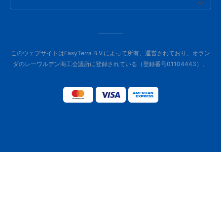
このウェブサイトはEasyTerra B.V.によって所有、運営されており、オラン
ダのレーワルデン商工会議所に登録されている（登録番号01104443）。