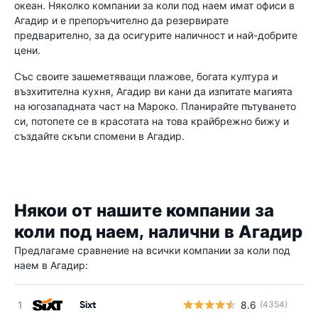
океан. Няколко компании за коли под наем имат офиси в
Агадир и е препоръчително да резервирате
предварително, за да осигурите наличност и най-добрите
цени.
Със своите зашеметяващи плажове, богата култура и
възхитителна кухня, Агадир ви кани да изпитате магията
на югозападната част на Мароко. Планирайте пътуването
си, потопете се в красотата на това крайбрежно бижу и
създайте скъпи спомени в Агадир.
Някои от нашите компании за
коли под наем, налични в Агадир
Предлагаме сравнение на всички компании за коли под
наем в Агадир:
Sixt
8.6
(4354)