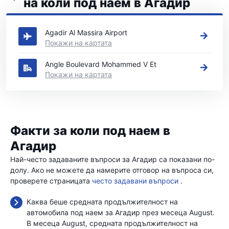
на коли под наем в Агадир
Вижте нашите основни места за коли под наем в Агадир
Agadir Al Massira Airport
Покажи на картата
Angle Boulevard Mohammed V Et
Покажи на картата
Факти за коли под наем в
Агадир
Най-често задаваните въпроси за Агадир са показани по-
долу. Ако не можете да намерите отговор на въпроса си,
проверете страницата
често задавани въпроси
.
Каква беше средната продължителност на
автомобила под наем за Агадир през месеца August.
В месеца August, средната продължителност на