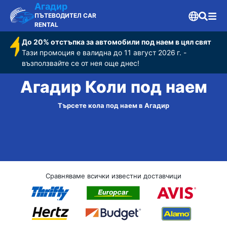
Агадир
ПЪТЕВОДИТЕЛ CAR
RENTAL
До 20% отстъпка за автомобили под наем в цял свят
Тази промоция е валидна до 11 август 2026 г. -
възползвайте се от нея още днес!
Агадир Коли под наем
Търсете кола под наем в Агадир
Сравняваме всички известни доставчици