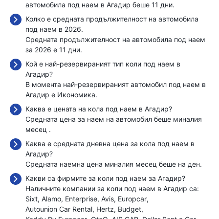
автомобила под наем в Агадир беше 11 дни.
Колко е средната продължителност на автомобила
под наем в 2026.
Средната продължителност на автомобила под наем
за 2026 е 11 дни.
Кой е най-резервираният тип коли под наем в
Агадир?
В момента най-резервираният автомобил под наем в
Агадир е Икономика.
Каква е цената на кола под наем в Агадир?
Средната цена за наем на автомобил беше миналия
месец
.
Каква е средната дневна цена за кола под наем в
Агадир?
Средната наемна цена миналия месец беше
на ден.
Какви са фирмите за коли под наем за Агадир?
Наличните компании за коли под наем в Агадир са:
Sixt
Alamo
Enterprise
Avis
Europcar
Autounion Car Rental
Hertz
Budget