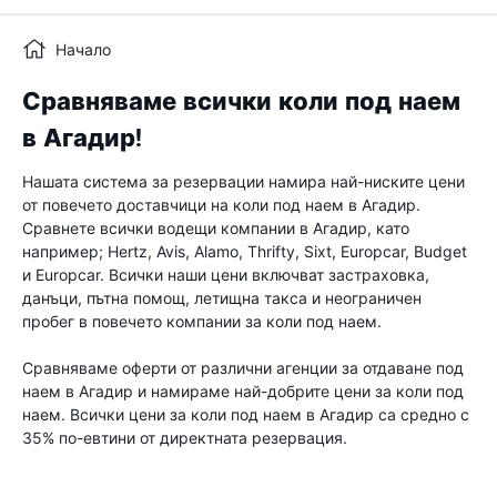
Начало
Сравняваме всички коли под наем
в Агадир!
Нашата система за резервации намира най-ниските цени
от повечето доставчици на коли под наем в Агадир.
Сравнете всички водещи компании в Агадир, като
например; Hertz, Avis, Alamo, Thrifty, Sixt, Europcar, Budget
и Europcar. Всички наши цени включват застраховка,
данъци, пътна помощ, летищна такса и неограничен
пробег в повечето компании за коли под наем.
Сравняваме оферти от различни агенции за отдаване под
наем в Агадир и намираме най-добрите цени за коли под
наем. Всички цени за коли под наем в Агадир са средно с
35% по-евтини от директната резервация.