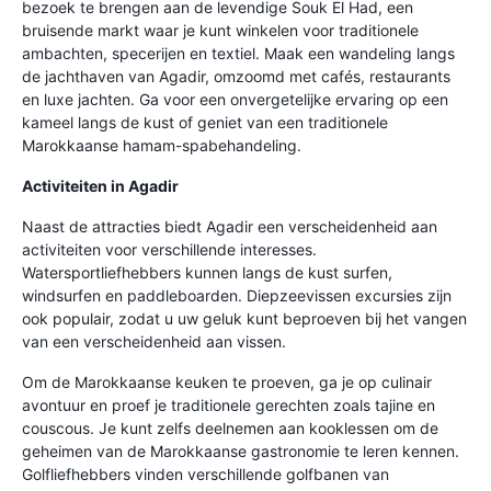
bezoek te brengen aan de levendige Souk El Had, een
bruisende markt waar je kunt winkelen voor traditionele
ambachten, specerijen en textiel. Maak een wandeling langs
de jachthaven van Agadir, omzoomd met cafés, restaurants
en luxe jachten. Ga voor een onvergetelijke ervaring op een
kameel langs de kust of geniet van een traditionele
Marokkaanse hamam-spabehandeling.
Activiteiten in Agadir
Naast de attracties biedt Agadir een verscheidenheid aan
activiteiten voor verschillende interesses.
Watersportliefhebbers kunnen langs de kust surfen,
windsurfen en paddleboarden. Diepzeevissen excursies zijn
ook populair, zodat u uw geluk kunt beproeven bij het vangen
van een verscheidenheid aan vissen.
Om de Marokkaanse keuken te proeven, ga je op culinair
avontuur en proef je traditionele gerechten zoals tajine en
couscous. Je kunt zelfs deelnemen aan kooklessen om de
geheimen van de Marokkaanse gastronomie te leren kennen.
Golfliefhebbers vinden verschillende golfbanen van