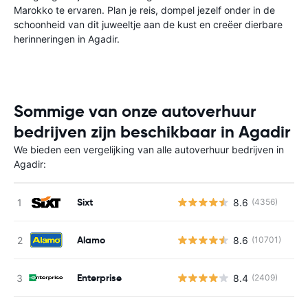
Marokko te ervaren. Plan je reis, dompel jezelf onder in de
schoonheid van dit juweeltje aan de kust en creëer dierbare
herinneringen in Agadir.
Sommige van onze autoverhuur
bedrijven zijn beschikbaar in Agadir
We bieden een vergelijking van alle autoverhuur bedrijven in
Agadir:
Sixt
8.6
(4356)
Alamo
8.6
(10701)
Enterprise
8.4
(2409)