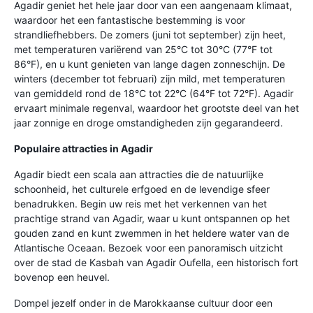
Agadir geniet het hele jaar door van een aangenaam klimaat,
waardoor het een fantastische bestemming is voor
strandliefhebbers. De zomers (juni tot september) zijn heet,
met temperaturen variërend van 25°C tot 30°C (77°F tot
86°F), en u kunt genieten van lange dagen zonneschijn. De
winters (december tot februari) zijn mild, met temperaturen
van gemiddeld rond de 18°C tot 22°C (64°F tot 72°F). Agadir
ervaart minimale regenval, waardoor het grootste deel van het
jaar zonnige en droge omstandigheden zijn gegarandeerd.
Populaire attracties in Agadir
Agadir biedt een scala aan attracties die de natuurlijke
schoonheid, het culturele erfgoed en de levendige sfeer
benadrukken. Begin uw reis met het verkennen van het
prachtige strand van Agadir, waar u kunt ontspannen op het
gouden zand en kunt zwemmen in het heldere water van de
Atlantische Oceaan. Bezoek voor een panoramisch uitzicht
over de stad de Kasbah van Agadir Oufella, een historisch fort
bovenop een heuvel.
Dompel jezelf onder in de Marokkaanse cultuur door een