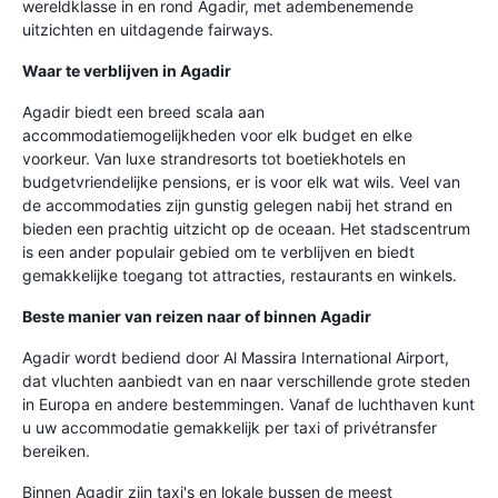
wereldklasse in en rond Agadir, met adembenemende
uitzichten en uitdagende fairways.
Waar te verblijven in Agadir
Agadir biedt een breed scala aan
accommodatiemogelijkheden voor elk budget en elke
voorkeur. Van luxe strandresorts tot boetiekhotels en
budgetvriendelijke pensions, er is voor elk wat wils. Veel van
de accommodaties zijn gunstig gelegen nabij het strand en
bieden een prachtig uitzicht op de oceaan. Het stadscentrum
is een ander populair gebied om te verblijven en biedt
gemakkelijke toegang tot attracties, restaurants en winkels.
Beste manier van reizen naar of binnen Agadir
Agadir wordt bediend door Al Massira International Airport,
dat vluchten aanbiedt van en naar verschillende grote steden
in Europa en andere bestemmingen. Vanaf de luchthaven kunt
u uw accommodatie gemakkelijk per taxi of privétransfer
bereiken.
Binnen Agadir zijn taxi's en lokale bussen de meest