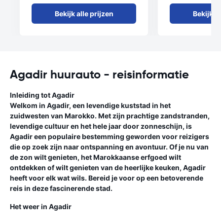
Bekijk alle prijzen
Bekijk al
Agadir huurauto - reisinformatie
Inleiding tot Agadir
Welkom in Agadir, een levendige kuststad in het
zuidwesten van Marokko. Met zijn prachtige zandstranden,
levendige cultuur en het hele jaar door zonneschijn, is
Agadir een populaire bestemming geworden voor reizigers
die op zoek zijn naar ontspanning en avontuur. Of je nu van
de zon wilt genieten, het Marokkaanse erfgoed wilt
ontdekken of wilt genieten van de heerlijke keuken, Agadir
heeft voor elk wat wils. Bereid je voor op een betoverende
reis in deze fascinerende stad.
Het weer in Agadir