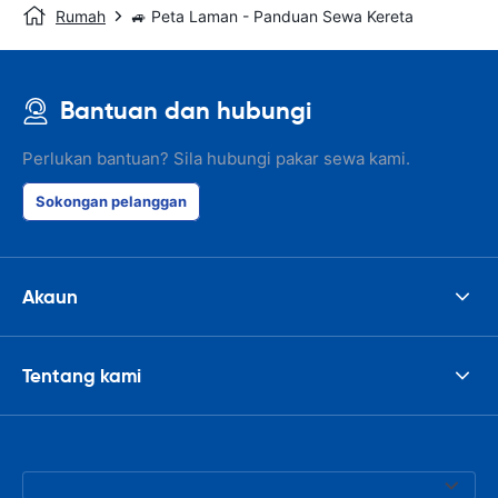
Rumah
🚙 Peta Laman - Panduan Sewa Kereta
Bantuan dan hubungi
Perlukan bantuan? Sila hubungi pakar sewa kami.
Sokongan pelanggan
Akaun
Tentang kami