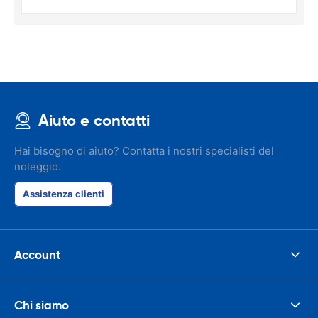
Aiuto e contatti
Hai bisogno di aiuto? Contatta i nostri specialisti del
noleggio.
Assistenza clienti
Account
Chi siamo