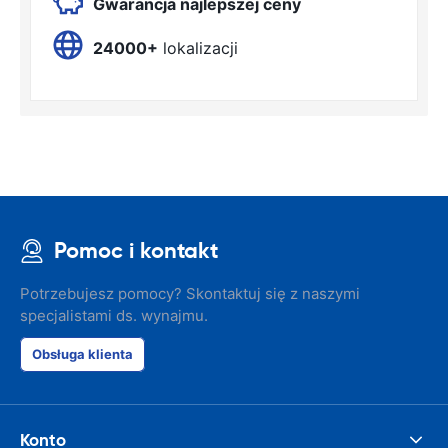
Gwarancja najlepszej ceny
24000+
lokalizacji
Pomoc i kontakt
Potrzebujesz pomocy? Skontaktuj się z naszymi
specjalistami ds. wynajmu.
Obsługa klienta
Konto