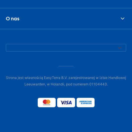
O nas
Strona jest własnością EasyTerra B.V. zarejestrowanej w Izbie Handlowej
Leeuwarden, w Holandii, pod numerem 01104443.